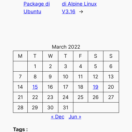
Package di
di Alpine Linux
Ubuntu
V3.16
→
March 2022
M
T
W
T
F
S
S
1
2
3
4
5
6
7
8
9
10
11
12
13
14
15
16
17
18
19
20
21
22
23
24
25
26
27
28
29
30
31
« Dec
Jun »
Tags :