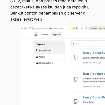
8.0.2, mulus, dan proses read data lebih
cepat (ketika akses isu dan juga repo git).
Berikut contoh penampakan git server di
akses lewat web :