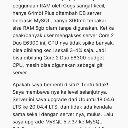
peggunaan RAM oleh Gogs sangat kecil,
hanya 64mb! Plus ditambah DB server
berbasis MySQL, hanya 300mb terpakai.
sisa RAM 5gb diam tanpa digunakan. Ketika
peak/banyak user mengakses server Core 2
Duo E6300 ini, CPU nya tidak spike banyak,
bisa dibilang kecil sekali 3-4% saja. Jadi
bisa dibilang Core 2 Duo E6300 budget
CPU, masih bisa digunakan sebagai git
server.
Apakah saya berhenti disitu? Tentu tidak!
Saya membawa nya ke level selanjutnya.
Server ini saya upgrade dari Ubuntu 18.04.6
LTS ke 20.04.4 LTS, dan tidak ada kendala
sama sekali dengan server nya, mulus. Lalu
saya upgrade MySQL 5.7.37 ke MySQL