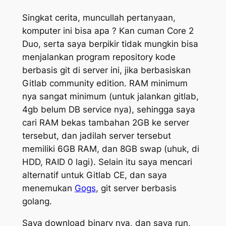
Singkat cerita, muncullah pertanyaan,
komputer ini bisa apa ? Kan cuman Core 2
Duo, serta saya berpikir tidak mungkin bisa
menjalankan program repository kode
berbasis git di server ini, jika berbasiskan
Gitlab community edition. RAM minimum
nya sangat minimum (untuk jalankan gitlab,
4gb belum DB service nya), sehingga saya
cari RAM bekas tambahan 2GB ke server
tersebut, dan jadilah server tersebut
memiliki 6GB RAM, dan 8GB swap (uhuk, di
HDD, RAID 0 lagi). Selain itu saya mencari
alternatif untuk Gitlab CE, dan saya
menemukan
Gogs
, git server berbasis
golang.
Saya download binary nya, dan saya run,