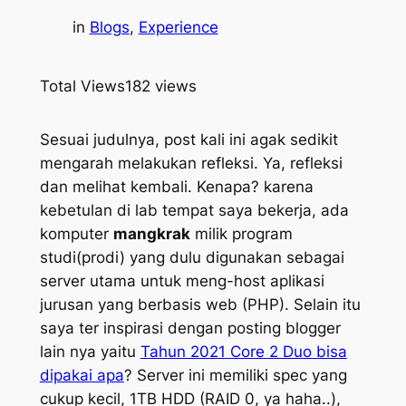
in
Blogs
, 
Experience
Total Views
182 views
Sesuai judulnya, post kali ini agak sedikit
mengarah melakukan refleksi. Ya, refleksi
dan melihat kembali. Kenapa? karena
kebetulan di lab tempat saya bekerja, ada
komputer
mangkrak
milik program
studi(prodi) yang dulu digunakan sebagai
server utama untuk meng-host aplikasi
jurusan yang berbasis web (PHP). Selain itu
saya ter inspirasi dengan posting blogger
lain nya yaitu
Tahun 2021 Core 2 Duo bisa
dipakai apa
? Server ini memiliki spec yang
cukup kecil, 1TB HDD (RAID 0, ya haha..),