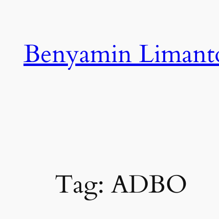
Skip
to
content
Benyamin Limant
Tag:
ADBO