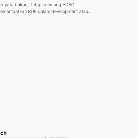
ernyata bukan. Tetapi memang ADBO
emanfaatkan RUP dalam development atau…
rch