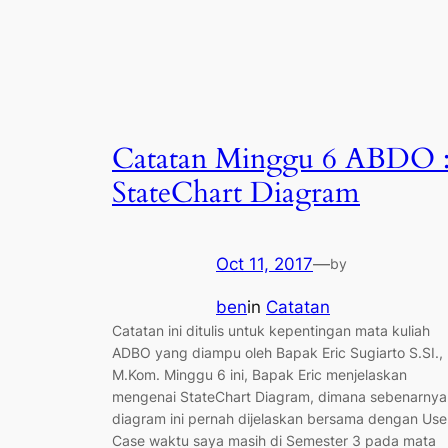
Catatan Minggu 6 ABDO 
StateChart Diagram
Oct 11, 2017
—
by
ben
in
Catatan
Catatan ini ditulis untuk kepentingan mata kuliah
ADBO yang diampu oleh Bapak Eric Sugiarto S.SI.,
M.Kom. Minggu 6 ini, Bapak Eric menjelaskan
mengenai StateChart Diagram, dimana sebenarnya
diagram ini pernah dijelaskan bersama dengan Use
Case waktu saya masih di Semester 3 pada mata