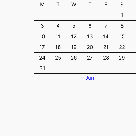
M
T
W
T
F
S
1
3
4
5
6
7
8
10
11
12
13
14
15
17
18
19
20
21
22
24
25
26
27
28
29
31
« Jun