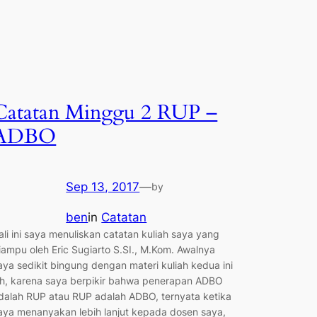
Catatan Minggu 2 RUP –
ADBO
Sep 13, 2017
—
by
ben
in
Catatan
ali ini saya menuliskan catatan kuliah saya yang
iampu oleh Eric Sugiarto S.SI., M.Kom. Awalnya
aya sedikit bingung dengan materi kuliah kedua ini
ih, karena saya berpikir bahwa penerapan ADBO
dalah RUP atau RUP adalah ADBO, ternyata ketika
aya menanyakan lebih lanjut kepada dosen saya,