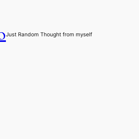
o
Just Random Thought from myself