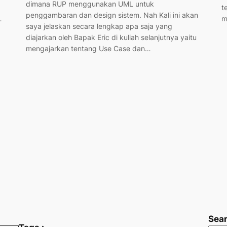
dimana RUP menggunakan UML untuk
t
penggambaran dan design sistem. Nah Kali ini akan
…
m
saya jelaskan secara lengkap apa saja yang
diajarkan oleh Bapak Eric di kuliah selanjutnya yaitu
mengajarkan tentang Use Case dan…
Sea