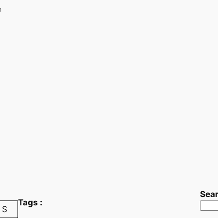
n
Sea
Tags :
S