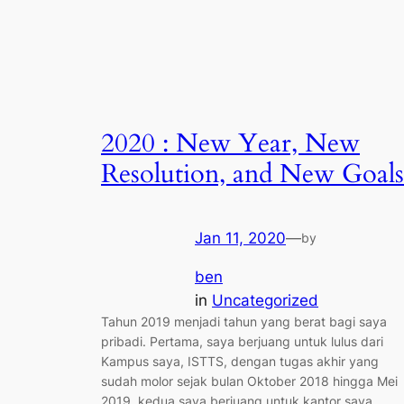
2020 : New Year, New
Resolution, and New Goals
Jan 11, 2020
—
by
ben
in
Uncategorized
Tahun 2019 menjadi tahun yang berat bagi saya
pribadi. Pertama, saya berjuang untuk lulus dari
Kampus saya, ISTTS, dengan tugas akhir yang
sudah molor sejak bulan Oktober 2018 hingga Mei
2019, kedua saya berjuang untuk kantor saya