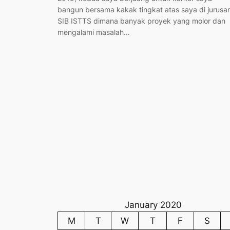
bangun bersama kakak tingkat atas saya di jurusa
SIB ISTTS dimana banyak proyek yang molor dan
mengalami masalah…
January 2020
M
T
W
T
F
S