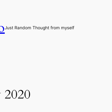
o
Just Random Thought from myself
y 2020