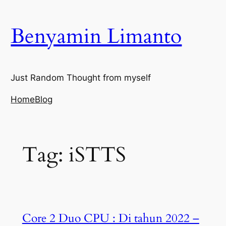
Skip
to
Benyamin Limanto
content
Just Random Thought from myself
Home
Blog
Tag:
iSTTS
Core 2 Duo CPU : Di tahun 2022 –