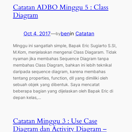
Catatan ADBO Minggu 5 : Class
Diagram
Oct 4, 2017
—
ben
in
Catatan
by
Minggu ini sangatlah simple, Bapak Eric Sugiarto S.SI,
M.Kom, menjelaskan mengenai Class Diagaram. Tidak
nyaman jika membahas Sequence Diagram tanpa
membahas Class Diagram, bahkan ini lebih teknikal
daripada sequence diagram, karena membahas
tentang properties, function, dll yang dimiliki oleh
sebuah objek yang dibentuk. Saya mencatat
beberapa bagian yang dijelaskan oleh Bapak Eric di
depan kelas,…
Catatan Minggu 3 : Use Case
Diagram dan Activity Diagram –