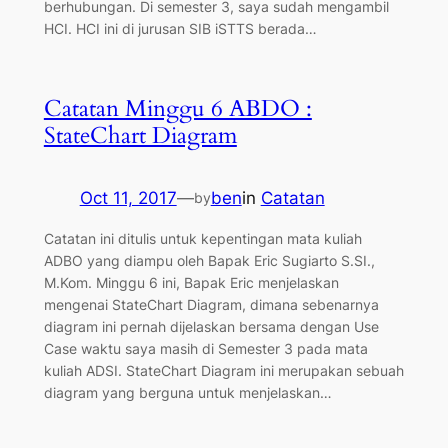
berhubungan. Di semester 3, saya sudah mengambil
HCI. HCI ini di jurusan SIB iSTTS berada…
Catatan Minggu 6 ABDO :
StateChart Diagram
Oct 11, 2017
—
ben
in
Catatan
by
Catatan ini ditulis untuk kepentingan mata kuliah
ADBO yang diampu oleh Bapak Eric Sugiarto S.SI.,
M.Kom. Minggu 6 ini, Bapak Eric menjelaskan
mengenai StateChart Diagram, dimana sebenarnya
diagram ini pernah dijelaskan bersama dengan Use
Case waktu saya masih di Semester 3 pada mata
kuliah ADSI. StateChart Diagram ini merupakan sebuah
diagram yang berguna untuk menjelaskan…