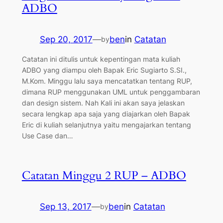
ADBO
Sep 20, 2017
—
ben
in
Catatan
by
Catatan ini ditulis untuk kepentingan mata kuliah
ADBO yang diampu oleh Bapak Eric Sugiarto S.SI.,
M.Kom. Minggu lalu saya mencatatkan tentang RUP,
dimana RUP menggunakan UML untuk penggambaran
dan design sistem. Nah Kali ini akan saya jelaskan
secara lengkap apa saja yang diajarkan oleh Bapak
Eric di kuliah selanjutnya yaitu mengajarkan tentang
Use Case dan…
Catatan Minggu 2 RUP – ADBO
Sep 13, 2017
—
ben
in
Catatan
by