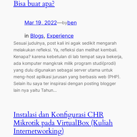
Bisa buat apa?
Mar 19, 2022
—
ben
by
in
Blogs
, 
Experience
Sesuai judulnya, post kali ini agak sedikit mengarah
melakukan refleksi. Ya, refleksi dan melihat kembali.
Kenapa? karena kebetulan di lab tempat saya bekerja,
ada komputer mangkrak milik program studi(prodi)
yang dulu digunakan sebagai server utama untuk
meng-host aplikasi jurusan yang berbasis web (PHP).
Selain itu saya ter inspirasi dengan posting blogger
lain nya yaitu Tahun…
Instalasi dan Konfigurasi CHR
Mikrotik pada VirtualBox (Kuliah
Internetworking)