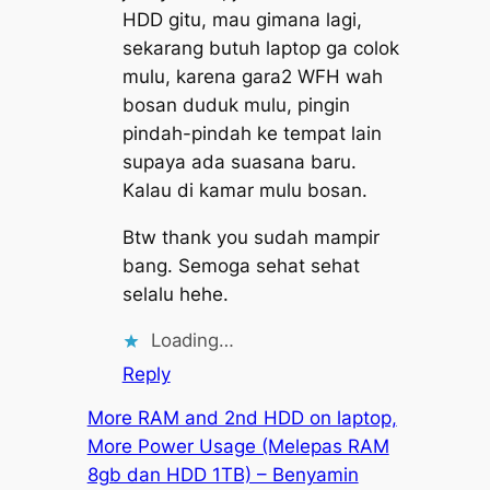
HDD gitu, mau gimana lagi,
sekarang butuh laptop ga colok
mulu, karena gara2 WFH wah
bosan duduk mulu, pingin
pindah-pindah ke tempat lain
supaya ada suasana baru.
Kalau di kamar mulu bosan.
Btw thank you sudah mampir
bang. Semoga sehat sehat
selalu hehe.
Loading…
Reply
More RAM and 2nd HDD on laptop,
More Power Usage (Melepas RAM
8gb dan HDD 1TB) – Benyamin