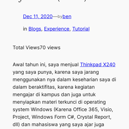
Dec 11, 2020
—
ben
by
in
Blogs
, 
Experience
, 
Tutorial
Total Views
70 views
Awal tahun ini, saya menjual
Thinkpad X240
yang saya punya, karena saya jarang
menggunakan nya dalam keseharian saya di
dalam beraktifitas, karena kegiatan
mengajar di kampus dan juga untuk
menyiapkan materi terkunci di operating
system Windows (Karena Office 365, Visio,
Project, Windows Form C#, Crystal Report,
dll) dan mahasiswa yang saya ajar juga