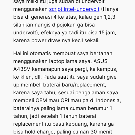
saya miliki itu juga sudah di undervolt
menggunakan
script intel-undervolt
(Hanya
bisa di generasi 4 ke atas, kalau gen 1,2,3
silahkan nangis dipojokan ga bisa
undervolt), efeknya ya tadi itu bisa 15 jam,
karena power draw nya kecil sekali.
Hal ini otomatis membuat saya bertahan
menggunakan laptop lama saya, ASUS
A43SV kemanapun saya pergi, ke kampus,
ke klien, dll. Pada saat itu saya sudah give
up membeli baterai baru/replacement,
karena saya tahu, sesuai pengalaman saya
membeli OEM mau ORI mau ga di Indonesia,
baterainya paling lama cuman berumur 1
tahun, jadi setelah 1 tahun baterai
replacement itu pasti kebuang, karena ga
bisa hold charge, paling cuman 30 menit