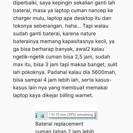
diperbaiki, saya kepingin sekalian ganti lah
baterai, masa ya laptop cuman nancep ke
charger mulu, laptop apa desktop itu dan
tokonya seberangan. haha… Tapi walau
sudah ganti baterai, karena nature
baterainya memang kapasitasnya kecil, ya
ga bisa berharap banyak, awal2 kalau
ngetik-ngetik cuman bisa 2,5 jam, sudah
max itu, bisa 3 jam tapi maksa banget, sulit
lah pokoknya. Padahal kalau dia 5600mah,
bisa sampai 4 jam lebih lah, serta kasus-
kasus lain nya yang membuat memakai
laptop kaya dikejar billing warnet.
Baterai replacement
cuman tahan 2 jam lebih