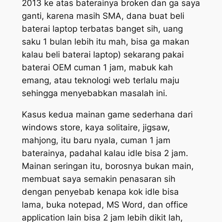
2013 ke atas baterainya broken dan ga saya
ganti, karena masih SMA, dana buat beli
baterai laptop terbatas banget sih, uang
saku 1 bulan lebih itu mah, bisa ga makan
kalau beli baterai laptop) sekarang pakai
baterai OEM cuman 1 jam, mabuk kah
emang, atau teknologi web terlalu maju
sehingga menyebabkan masalah ini.
Kasus kedua mainan game sederhana dari
windows store, kaya solitaire, jigsaw,
mahjong, itu baru nyala, cuman 1 jam
baterainya, padahal kalau idle bisa 2 jam.
Mainan seringan itu, borosnya bukan main,
membuat saya semakin penasaran sih
dengan penyebab kenapa kok idle bisa
lama, buka notepad, MS Word, dan office
application lain bisa 2 jam lebih dikit lah,