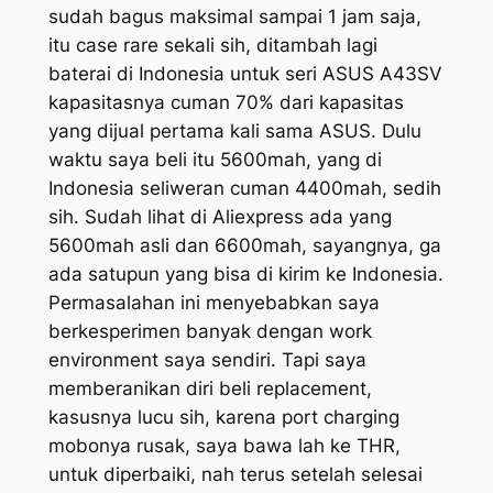
sudah bagus maksimal sampai 1 jam saja,
itu case rare sekali sih, ditambah lagi
baterai di Indonesia untuk seri ASUS A43SV
kapasitasnya cuman 70% dari kapasitas
yang dijual pertama kali sama ASUS. Dulu
waktu saya beli itu 5600mah, yang di
Indonesia seliweran cuman 4400mah, sedih
sih. Sudah lihat di Aliexpress ada yang
5600mah asli dan 6600mah, sayangnya, ga
ada satupun yang bisa di kirim ke Indonesia.
Permasalahan ini menyebabkan saya
berkesperimen banyak dengan work
environment saya sendiri. Tapi saya
memberanikan diri beli replacement,
kasusnya lucu sih, karena port charging
mobonya rusak, saya bawa lah ke THR,
untuk diperbaiki, nah terus setelah selesai