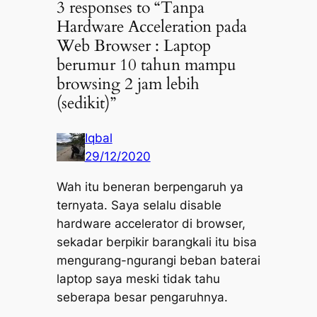
3 responses to “Tanpa
Hardware Acceleration pada
Web Browser : Laptop
berumur 10 tahun mampu
browsing 2 jam lebih
(sedikit)”
Iqbal
29/12/2020
Wah itu beneran berpengaruh ya
ternyata. Saya selalu disable
hardware accelerator di browser,
sekadar berpikir barangkali itu bisa
mengurang-ngurangi beban baterai
laptop saya meski tidak tahu
seberapa besar pengaruhnya.