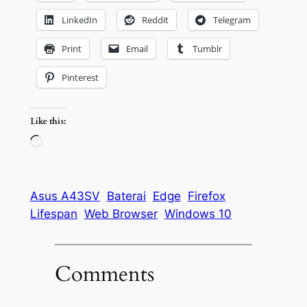
LinkedIn
Reddit
Telegram
Print
Email
Tumblr
Pinterest
Like this:
Loading…
Asus A43SV
Baterai
Edge
Firefox
Lifespan
Web Browser
Windows 10
Comments