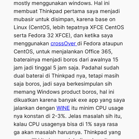
mostly menggunakan windows. Hal ini
membuat Thinkpad pertama saya menjadi
mubasir untuk disimpan, karena base on
Linux (CentOS, lebih tepatnya XFCE CentOS
serta Fedora 32 XFCE), dan ketika saya
menggunakan
crossOver
di Fedora ataupun
CentOS, untuk menjalankan Office 365,
baterainya menjadi boros dari awalnya 15
jam jadi tinggal 5 jam saja. Padahal sudah
dual baterai di Thinkpad nya, tetapi masih
saja boros, jadi saya berkesimpulan sih
memang Windows product boros, hal ini
dikuatkan karena banyak exe app yang saya
jalankan dengan
WINE
itu minim CPU usage
nya konstan di 2-3%. Jelas masalah sih itu,
kalau CPU usagenya bisa di 1% saya rasa
ga akan masalah harusnya. Thinkpad yang