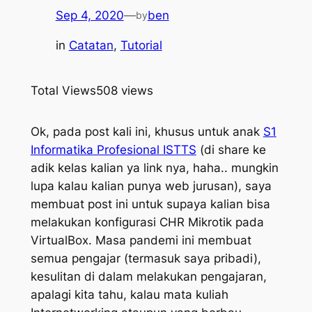
Sep 4, 2020
—
ben
by
in
Catatan
, 
Tutorial
Total Views
508 views
Ok, pada post kali ini, khusus untuk anak
S1
Informatika Profesional ISTTS
(di share ke
adik kelas kalian ya link nya, haha.. mungkin
lupa kalau kalian punya web jurusan), saya
membuat post ini untuk supaya kalian bisa
melakukan konfigurasi CHR Mikrotik pada
VirtualBox. Masa pandemi ini membuat
semua pengajar (termasuk saya pribadi),
kesulitan di dalam melakukan pengajaran,
apalagi kita tahu, kalau mata kuliah