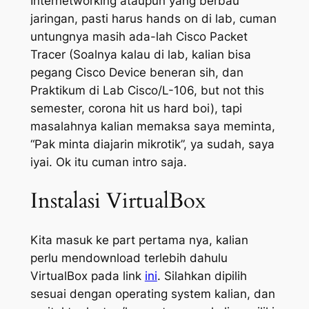
Internetworking ataupun yang berbau
jaringan, pasti harus hands on di lab, cuman
untungnya masih ada-lah Cisco Packet
Tracer (Soalnya kalau di lab, kalian bisa
pegang Cisco Device beneran sih, dan
Praktikum di Lab Cisco/L-106, but not this
semester, corona hit us hard boi), tapi
masalahnya kalian memaksa saya meminta,
“Pak minta diajarin mikrotik”, ya sudah, saya
iyai. Ok itu cuman intro saja.
Instalasi VirtualBox
Kita masuk ke part pertama nya, kalian
perlu mendownload terlebih dahulu
VirtualBox pada link
ini
. Silahkan dipilih
sesuai dengan operating system kalian, dan