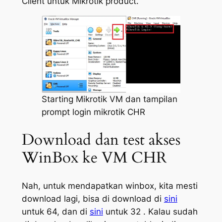
Client untuk Mikrotik product.
Starting Mikrotik VM dan tampilan
prompt login mikrotik CHR
Download dan test akses
WinBox ke VM CHR
Nah, untuk mendapatkan winbox, kita mesti
download lagi, bisa di download di
sini
untuk 64, dan di
sini
untuk 32 . Kalau sudah