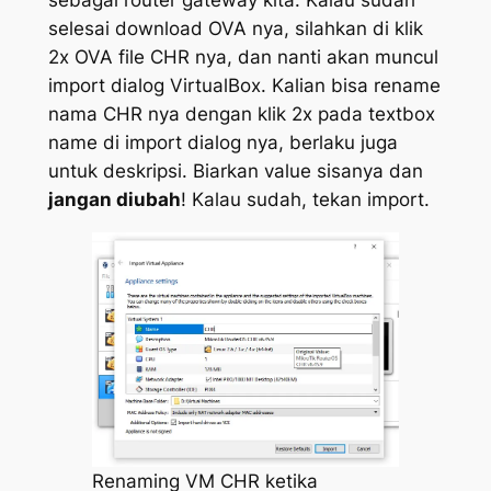
sebagai router gateway kita. Kalau sudah
selesai download OVA nya, silahkan di klik
2x OVA file CHR nya, dan nanti akan muncul
import dialog VirtualBox. Kalian bisa rename
nama CHR nya dengan klik 2x pada textbox
name di import dialog nya, berlaku juga
untuk deskripsi. Biarkan value sisanya dan
jangan diubah
! Kalau sudah, tekan import.
Renaming VM CHR ketika