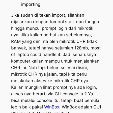
importing
Jika sudah di tekan import, silahkan
dijalankan dengan tombol start dan tunggu
hingga muncul prompt login dari mikrotik
nya. Jika kalian perhatikan sebelumnya,
RAM yang diminta oleh mikrotik CHR tidak
banyak, tetapi hanya sejumlah 128mb, most
of laptop could handle it. Jadi seharusnya
komputer kalian mampu untuk menjalankan
CHR ini. Nah tapi belum selesai disini,
mikrotik CHR nya jalan, tapi kita perlu
melakukan akses ke mikrotik CHR nya.
Kalian mungkin lihat prompt nya ada login,
akses nya berarti via CLI console itu? Ya
bisa melalui console itu, tetapi buat pemula,
lebih baik pakai
WinBox
. WinBox adalah GUI