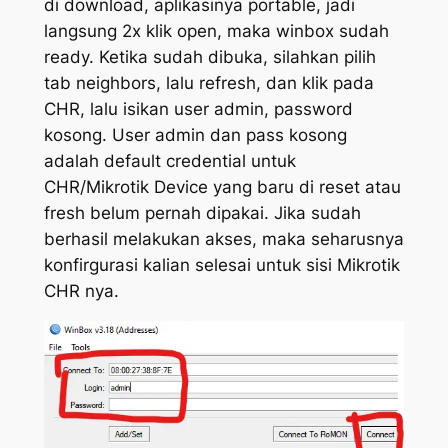
di download, aplikasinya portable, jadi
langsung 2x klik open, maka winbox sudah
ready. Ketika sudah dibuka, silahkan pilih
tab neighbors, lalu refresh, dan klik pada
CHR, lalu isikan user admin, password
kosong. User admin dan pass kosong
adalah default credential untuk
CHR/Mikrotik Device yang baru di reset atau
fresh belum pernah dipakai. Jika sudah
berhasil melakukan akses, maka seharusnya
konfirgurasi kalian selesai untuk sisi Mikrotik
CHR nya.