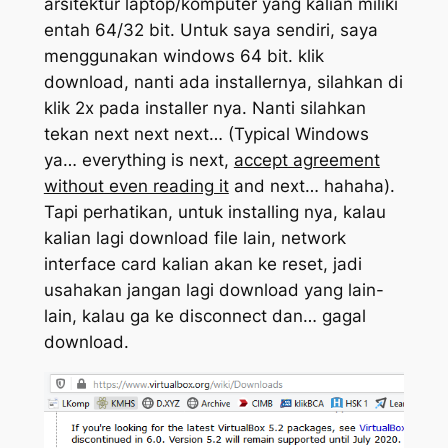
arsitektur laptop/komputer yang kalian miliki
entah 64/32 bit. Untuk saya sendiri, saya
menggunakan windows 64 bit. klik
download, nanti ada installernya, silahkan di
klik 2x pada installer nya. Nanti silahkan
tekan next next next… (Typical Windows
ya… everything is next,
accept agreement
without even reading it
and next… hahaha).
Tapi perhatikan, untuk installing nya, kalau
kalian lagi download file lain, network
interface card kalian akan ke reset, jadi
usahakan jangan lagi download yang lain-
lain, kalau ga ke disconnect dan… gagal
download.