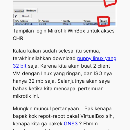
Tampilan login Mikrotik WinBox untuk akses
CHR
Kalau kalian sudah selesai itu semua,
terakhir silahkan download
puppy linux yang
32 bit
saja. Karena kita akan buat 2 client
VM dengan linux yang ringan, dan ISO nya
hanya 32 mb saja. Selanjutnya akan saya
bahas ketika kita mencapai pertemuan
mikrotik ini.
Mungkin muncul pertanyaan… Pak kenapa
bapak kok repot-repot pakai VirtualBox sih,
kenapa kita ga pakek
GNS3
? Ehmm