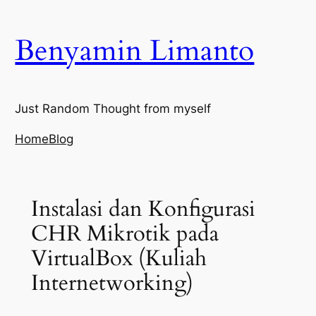
Skip
to
Benyamin Limanto
content
Just Random Thought from myself
Home
Blog
Instalasi dan Konfigurasi
CHR Mikrotik pada
VirtualBox (Kuliah
Internetworking)