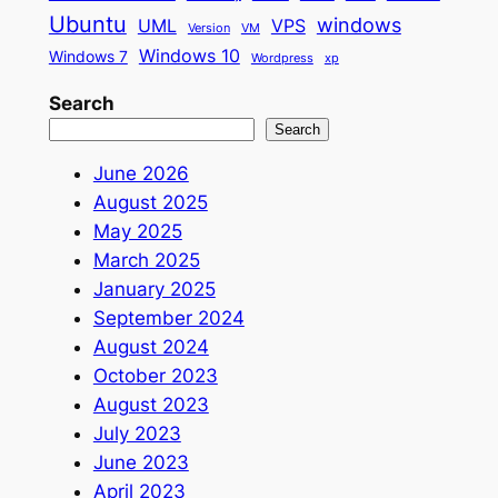
Ubuntu
windows
UML
VPS
Version
VM
Windows 10
Windows 7
Wordpress
xp
Search
Search
June 2026
August 2025
May 2025
March 2025
January 2025
September 2024
August 2024
October 2023
August 2023
July 2023
June 2023
April 2023