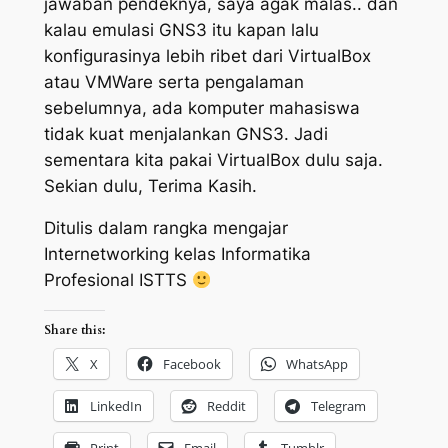
jawaban pendeknya, saya agak malas.. dan
kalau emulasi GNS3 itu kapan lalu
konfigurasinya lebih ribet dari VirtualBox
atau VMWare serta pengalaman
sebelumnya, ada komputer mahasiswa
tidak kuat menjalankan GNS3. Jadi
sementara kita pakai VirtualBox dulu saja.
Sekian dulu, Terima Kasih.
Ditulis dalam rangka mengajar
Internetworking kelas Informatika
Profesional ISTTS
Share this:
X
Facebook
WhatsApp
LinkedIn
Reddit
Telegram