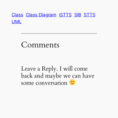
Class
Class Diagram
iSTTS
SIB
STTS
UML
Comments
Leave a Reply. I will come
back and maybe we can have
some conversation