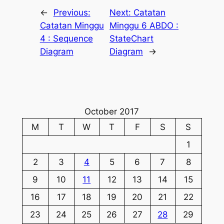
←
Previous:
Next:
Catatan
Catatan Minggu
Minggu 6 ABDO :
4 : Sequence
StateChart
Diagram
Diagram
→
October 2017
M
T
W
T
F
S
S
1
2
3
4
5
6
7
8
9
10
11
12
13
14
15
16
17
18
19
20
21
22
23
24
25
26
27
28
29