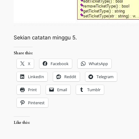
Sekian catatan minggu 5.
Share this:
X
Facebook
WhatsApp
LinkedIn
Reddit
Telegram
Print
Email
Tumblr
Pinterest
Like this: