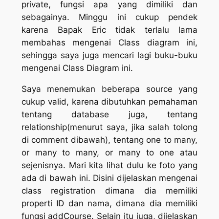
private, fungsi apa yang dimiliki dan
sebagainya. Minggu ini cukup pendek
karena Bapak Eric tidak terlalu lama
membahas mengenai Class diagram ini,
sehingga saya juga mencari lagi buku-buku
mengenai Class Diagram ini.
Saya menemukan beberapa source yang
cukup valid, karena dibutuhkan pemahaman
tentang database juga, tentang
relationship(menurut saya, jika salah tolong
di comment dibawah), tentang one to many,
or many to many, or many to one atau
sejenisnya. Mari kita lihat dulu ke foto yang
ada di bawah ini. Disini dijelaskan mengenai
class registration dimana dia memiliki
properti ID dan nama, dimana dia memiliki
fungsi addCourse. Selain itu juga, dijelaskan